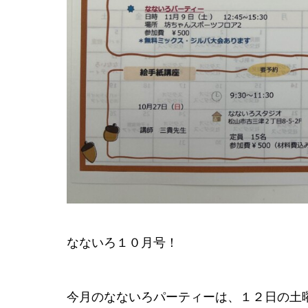
なないろ１０月号！
今月のなないろパーティーは、１２日の土