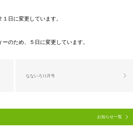
２１日に変更しています。
ィーのため、５日に変更しています。
なないろ11月号
お知らせ一覧