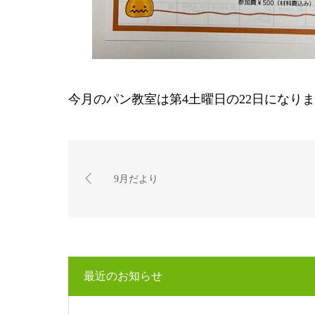
今月のパン教室は第4土曜日の22日になり
9月だより
最近のお知らせ