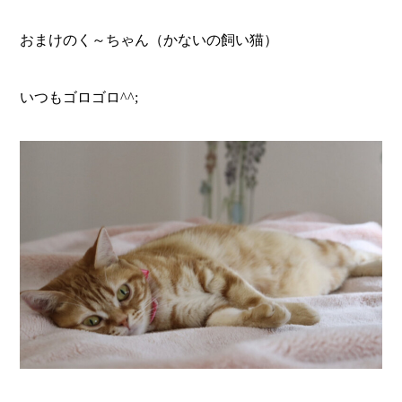
おまけのく～ちゃん（かないの飼い猫）
いつもゴロゴロ^^;