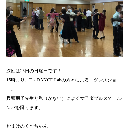
次回は25日の日曜日です！
15時より、T‘s DANCE Labの方々による、ダンスショ
ー。
兵頭朋子先生と私（かない）による女子ダブルスで、ル
ンバを踊ります。
おまけのく〜ちゃん