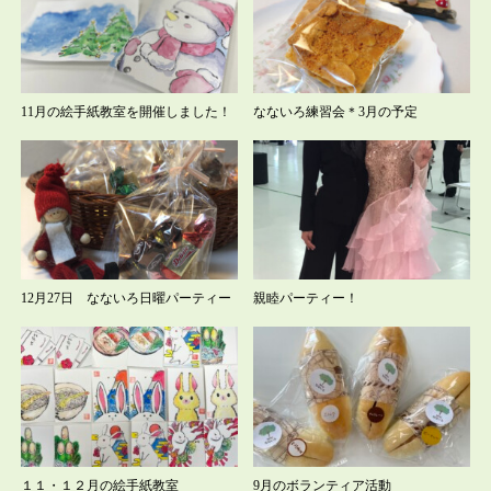
11月の絵手紙教室を開催しました！
なないろ練習会＊3月の予定
12月27日 なないろ日曜パーティー
親睦パーティー！
１１・１２月の絵手紙教室
9月のボランティア活動